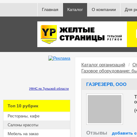
Главная
Каталог
О компании
Для р
Каталог организаций
/
О
Газовое оборудование: б
ГАЗРЕЗЕРВ, ООО
УФНС по Тульской области
Т
о
Топ 10 рубрик
(
Рестораны, кафе
Салоны красоты
Отзывы
добавить 
Мебель на заказ